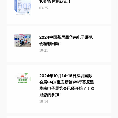
16949体系认证！
03-25
2024中国慕尼黑华南电子展览
会精彩回顾！
10-21
2024年10月14-16日深圳国际
会展中心(宝安新馆)举行慕尼黑
华南电子展览会已经开始了！欢
迎您的参加！
10-14