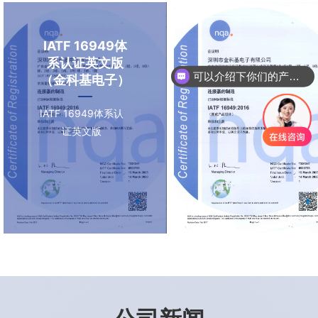
IATF 16949体
系认证英文版
可以介绍下你们的产品么
（金科基电子）
IATF 16949体系认
证英文版