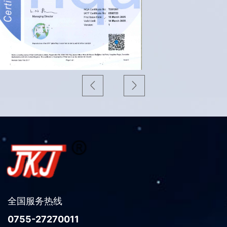
全国服务热线
0755-27270011