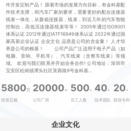
作开发定制产品！ 跟着市场的发展方向目标，有金科基配
件技术支撑，和汽车厂家的要求，需要更好的配合连接器
线束一体化，从拨箱连接器，线束，到近几年的汽车智能
控制台，高低压连接器线束等等！ 2005年通过ISO9001
体系认证 2012年通过IATF16949体系认证 2022年通过国
家高新企业认证 企业文化 品质是公司的含金量！ 人才培
养是公司的根基！ 公司产品广泛适用于电子产品（如
电脑、音响、手机等）、汽车线束（含整车线束）等领
域。 欢迎与我们联系并开始业务合作! 公司地址：深圳市
宝安区松岗镇潭头社区芙蓉路9号金科基...
5800
20000
500
40
20
万
㎡
+
+
+
投资总额
公司厂房
员工人数
技术团队
获得专利
企业文化