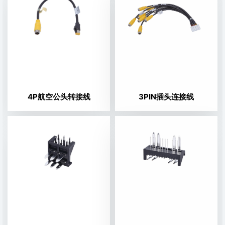
4P航空公头转接线
3PIN插头连接线