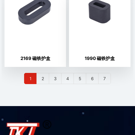
2169 磁铁护盒
1990 磁铁护盒
1
2
3
4
5
6
7