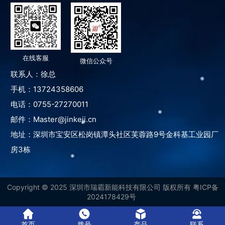
在线客服
微信公众号
联系人：徐总
手机：13724358606
电话：0755-27270011
邮件：Master@jinkeji.cn
地址：深圳市宝安区松岗镇潭头社区芙蓉路9号金科基工业园厂
房3栋
Copyright © 2025 深圳市瑞霸新能科技有限公司
版权所有
粤ICP备
2024178429号
首页
拨号
产品
联系