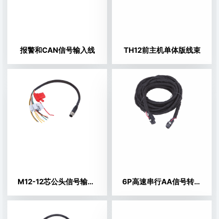
报警和CAN信号输入线
TH12前主机单体版线束
M12-12芯公头信号输入线
6P高速串行AA信号转接线