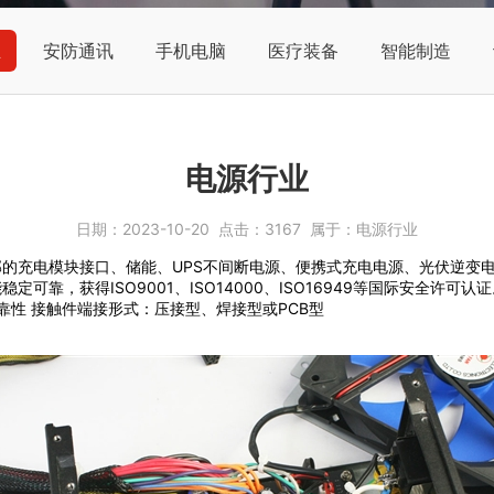
业
安防通讯
手机电脑
医疗装备
智能制造
电源行业
日期：
2023-10-20
点击：
3167
属于：
电源行业
的充电模块接口、储能、UPS不间断电源、便携式充电电源、光伏逆变
靠，获得ISO9001、ISO14000、ISO16949等国际安全许可
靠性 接触件端接形式：压接型、焊接型或PCB型