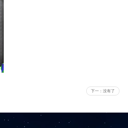
下一：
没有了