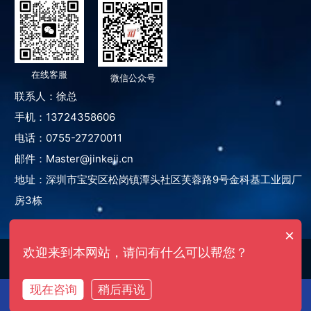
在线客服
微信公众号
联系人：徐总
手机：13724358606
电话：0755-27270011
邮件：Master@jinkeji.cn
地址：深圳市宝安区松岗镇潭头社区芙蓉路9号金科基工业园厂
房3栋
×
欢迎来到本网站，请问有什么可以帮您？
Copyright © 2025 深圳市瑞霸新能科技有限公司
版权所有
粤ICP备
2024178429号
现在咨询
稍后再说
首页
拨号
产品
联系