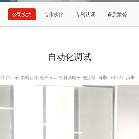
介
公司实力
合作伙伴
专利认证
资质荣誉
自动化调试
生产厂家-瑞霸新能-电子线束-金科基电子-连接器
日期：
09-27
点击：